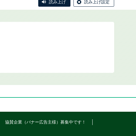
読み上げ
読み上げ設定
協賛企業（バナー広告主様）募集中です！