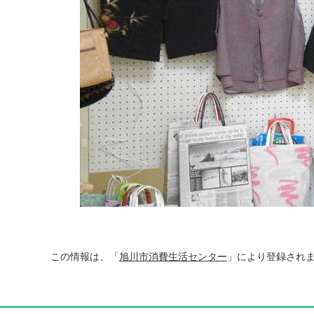
この情報は、「
旭川市消費生活センター
」により登録され