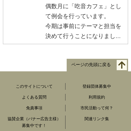
偶数月に「吃音カフェ」とし
て例会を行っています。
今期は事前にテーマと担当を
決めて行うことになりまし...
ページの先頭に戻る
このサイトについて
登録団体募集中
よくある質問
利用規約
免責事項
市民活動って何？
協賛企業（バナー広告主様）
関連リンク集
募集中です！