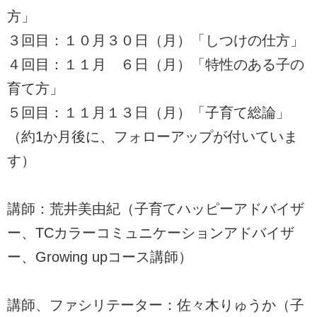
方」
３回目：１０月３０日（月）「しつけの仕方」
４回目：１１月 ６日（月）「特性のある子の
育て方」
５回目：１１月１３日（月）「子育て総論」
（約1か月後に、フォローアップが付いていま
す）
講師：荒井美由紀（子育てハッピーアドバイザ
ー、TCカラーコミュニケーションアドバイザ
ー、Growing upコース講師）
講師、ファシリテーター：佐々木りゅうか（子