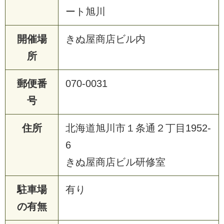
ート旭川
開催場
きぬ屋商店ビル内
所
郵便番
070-0031
号
住所
北海道旭川市１条通２丁目1952-
6
きぬ屋商店ビル研修室
駐車場
有り
の有無