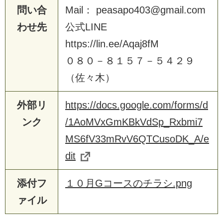
問い合
Mail： peasapo403@gmail.com
わせ先
公式LINE
https://lin.ee/Aqaj8fM
０８０－８１５７－５４２９
（佐々木）
外部リ
https://docs.google.com/forms/d
ンク
/1AoMVxGmKBkVdSp_Rxbmi7
MS6fV33mRvV6QTCusoDK_A/e
dit
添付フ
１０月Gコースのチラシ.png
ァイル