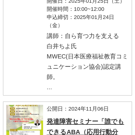
開催日：2025年01月25日（土）
開催時間：10:00~12:00
申込締切：2025年01月24日
（金）
講師：自ら育つ力を支える
白井ちよ氏
MWEC(日本医療福祉教育コミ
ュニケーション協会)認定講
師。
...
公開日：2024年11月06日
発達障害セミナー「誰でも
できるABA（応用行動分