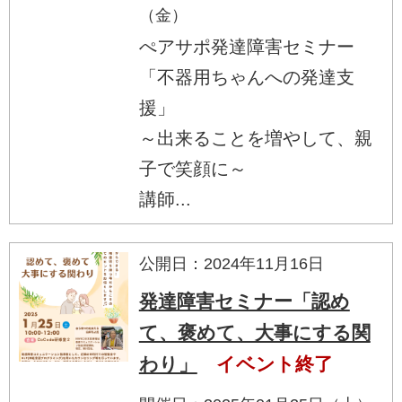
（金）
ぺアサポ発達障害セミナー
「不器用ちゃんへの発達支
援」
～出来ることを増やして、親
子で笑顔に～
講師...
公開日：2024年11月16日
発達障害セミナー「認め
て、褒めて、大事にする関
わり」
イベント終了