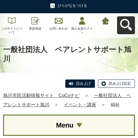
ひらがなをつける
このサイトにつ
新規登録
お問い合わせ
個人会員ログイ
旭川市民活動情
いて
ン
報サイト CoCo
ナビへ戻る
一般社団法人 ペアレントサポート旭
川
読み上げ
読み上げ設定
旭川市民活動情報サイト CoCoナビ
＞
一般社団法人 ペ
アレントサポート旭川
＞
イベント・講座
＞
福祉
Menu