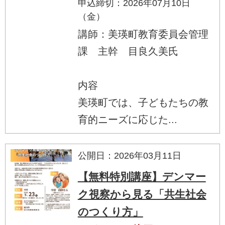
申込締切：2026年07月10日
（金）
講師：美瑛町教育委員会管理
課 主幹 目良久美氏
内容
美瑛町では、子どもたちの教
育的ニーズに応じた...
公開日：2026年03月11日
【無料特別講座】デンマー
ク視察から見る「共生社会
のつくり方」