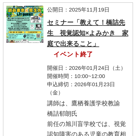
公開日：2025年11月19日
セミナー「教えて！橋詰先
生 視覚認知×よみかき 家
庭で出来ること」
イベント終了
開催日：2026年01月24日（土）
開催時間：10:00~12:00
申込締切：2026年01月23日
（金）
講師は、鷹栖養護学校教諭
橋詰郁朗氏
前任の旭川盲学校では、視覚
認知障害のある児童の教育相