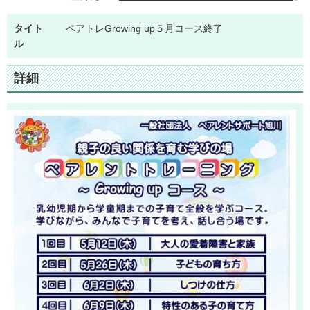
タイト
ペアトレGrowing up５月コース終了
ル
詳細