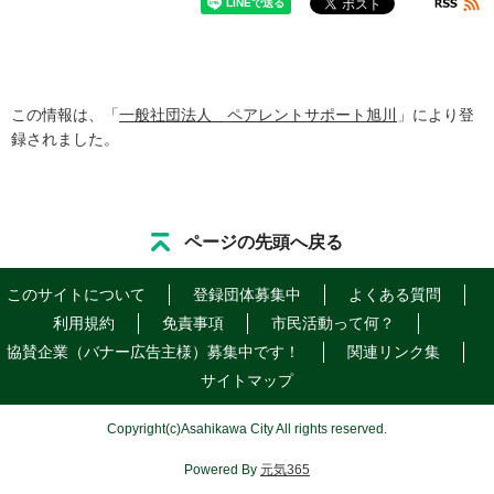
この情報は、「
一般社団法人 ペアレントサポート旭川
」により登
録されました。
ページの先頭へ戻る
このサイトについて
登録団体募集中
よくある質問
利用規約
免責事項
市民活動って何？
協賛企業（バナー広告主様）募集中です！
関連リンク集
サイトマップ
Copyright
(c)
Asahikawa City All rights reserved.
Powered By
元気365