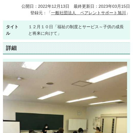
公開日：2022年12月13日 最終更新日：2023年03月15日
登録元：「
一般社団法人 ペアレントサポート旭川
」
タイト
１２月１０日「福祉の制度とサービス～子供の成長
ル
と将来に向けて」
詳細