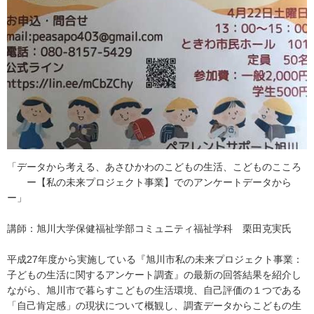
「データから考える、あさひかわのこどもの生活、こどものこころ
ー【私の未来プロジェクト事業】でのアンケートデータから
ー」
講師：旭川大学保健福祉学部コミュニティ福祉学科 栗田克実氏
平成27年度から実施している『旭川市私の未来プロジェクト事業：
子どもの生活に関するアンケート調査』の最新の回答結果を紹介し
ながら、旭川市で暮らすこどもの生活環境、自己評価の１つである
「自己肯定感」の現状について概観し、調査データからこどもの生