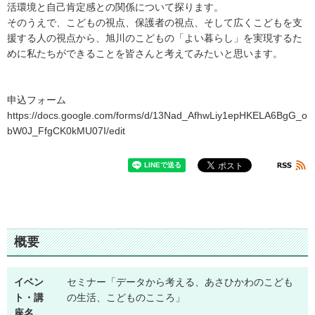
活環境と自己肯定感との関係について探ります。
そのうえで、こどもの視点、保護者の視点、そして広くこどもを支
援する人の視点から、旭川のこどもの「よい暮らし」を実現するた
めに私たちができることを皆さんと考えてみたいと思います。
申込フォーム
https://docs.google.com/forms/d/13Nad_AfhwLiy1epHKELA6BgG_o
bW0J_FfgCK0kMU07I/edit
概要
イベン
セミナー「データから考える、あさひかわのこども
ト・講
の生活、こどものこころ」
座名