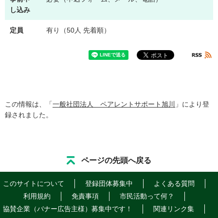
し込み
定員
有り（50人 先着順）
この情報は、「
一般社団法人 ペアレントサポート旭川
」により登
録されました。
ページの先頭へ戻る
このサイトについて
登録団体募集中
よくある質問
利用規約
免責事項
市民活動って何？
協賛企業（バナー広告主様）募集中です！
関連リンク集