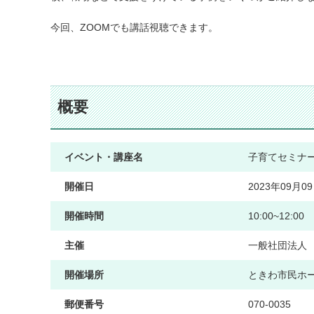
今回、ZOOMでも講話視聴できます。
概要
イベント・講座名
子育てセミナ
開催日
2023年09月
開催時間
10:00~12:00
主催
一般社団法人
開催場所
ときわ市民ホ
郵便番号
070-0035