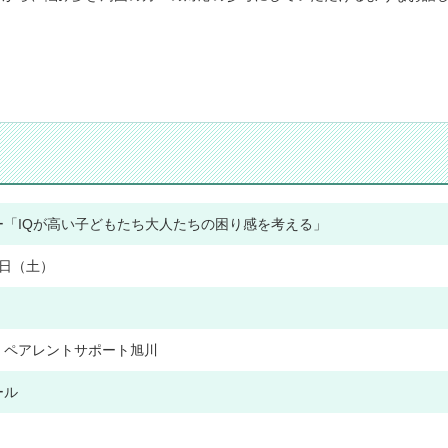
ー「IQが高い子どもたち大人たちの困り感を考える」
09日（土）
 ペアレントサポート旭川
ール