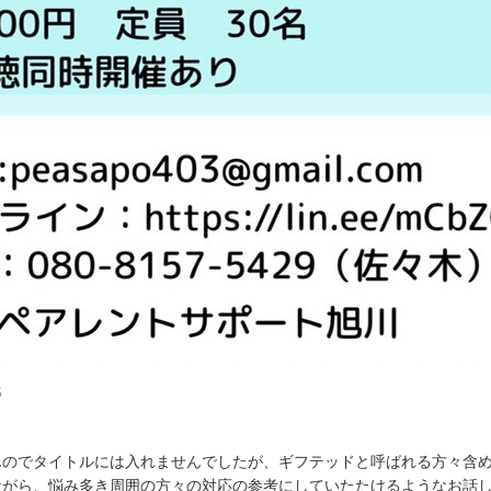
氏
のでタイトルには入れませんでしたが、ギフテッドと呼ばれる方々含め
ながら、悩み多き周囲の方々の対応の参考にしていたたけるようなお話