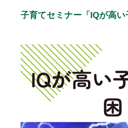
子育てセミナー「IQが高