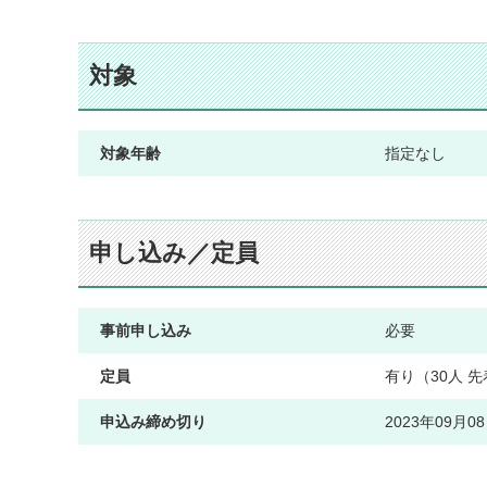
対象
対象年齢
指定なし
申し込み／定員
事前申し込み
必要
定員
有り（30人 
申込み締め切り
2023年09月0