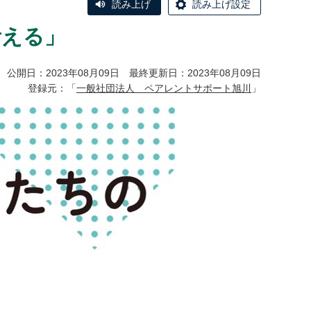
読み上げ
読み上げ設定
考える」
公開日：2023年08月09日 最終更新日：2023年08月09日
登録元：「
一般社団法人 ペアレントサポート旭川
」