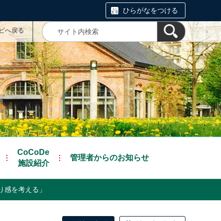
ひらがなをつける
ナビへ戻る
CoCoDe
管理者からのお知らせ
施設紹介
り感を考える」