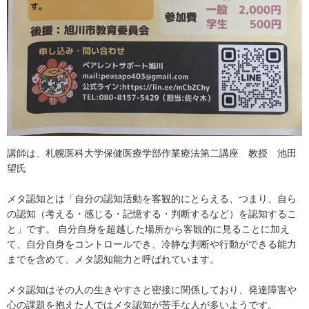
講師は、札幌医科大学保健医療学部作業療法第二講座 教授 池田
望氏
メタ認知とは「自分の認知活動を客観的にとらえる、つまり、自ら
の認知（考える・感じる・記憶する・判断するなど）を認知するこ
と」です。 自分自身を超越した場所から客観的に見ることに加え
て、自分自身をコントロールでき、冷静な判断や行動ができる能力
までを含めて、メタ認知能力と呼ばれています。
メタ認知はその人の生きやすさと密接に関係しており、発達障害や
心の課題を抱えた人ではメタ認知が苦手な人が多いようです。