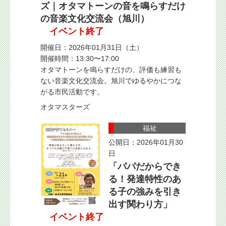
ズ｜オタマトーンの音を鳴らすだけ
の音楽文化交流会（旭川）
イベント終了
開催日：2026年01月31日（土）
開催時間：13:30〜17:00
オタマトーンを鳴らすだけの、評価も練習も
ない音楽文化交流会。旭川でゆるやかにつな
がる市民活動です。
オタマスターズ
福祉
公開日：2026年01月30
日
「パパだからでき
る！発達特性のあ
る子の強みを引き
出す関わり方」
イベント終了