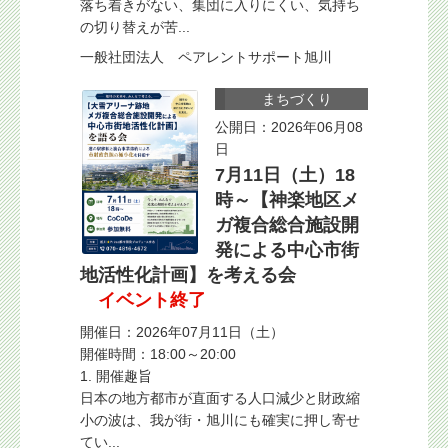
落ち着きがない、集団に入りにくい、気持ち
の切り替えが苦...
一般社団法人 ペアレントサポート旭川
まちづくり
公開日：2026年06月08
日
7月11日（土）18
時～【神楽地区メ
ガ複合総合施設開
発による中心市街
地活性化計画】を考える会
イベント終了
開催日：2026年07月11日（土）
開催時間：18:00～20:00
1. 開催趣旨
日本の地方都市が直面する人口減少と財政縮
小の波は、我が街・旭川にも確実に押し寄せ
てい...