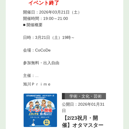
イベント終了
開催日：2026年03月21日（土）
開催時間：19:00～21:00
■ 開催概要
日時：3月21日（土）19時～
会場：CoCoDe
参加無料・出入自由
主催：...
旭川Ｐｒｉｍｅ
学術・文化・芸術
公開日：2026年01月31
日
【2/23祝月・開
催】オタマスター