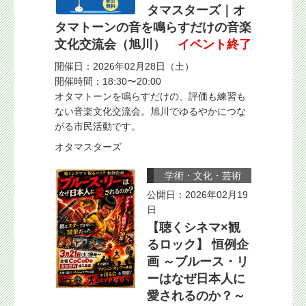
タマスターズ｜オ
タマトーンの音を鳴らすだけの音楽
文化交流会（旭川）
イベント終了
開催日：2026年02月28日（土）
開催時間：18:30〜20:00
オタマトーンを鳴らすだけの、評価も練習も
ない音楽文化交流会。旭川でゆるやかにつな
がる市民活動です。
オタマスターズ
学術・文化・芸術
公開日：2026年02月19
日
【聴くシネマ×観
るロック】 恒例企
画 ～ブルース・リ
ーはなぜ日本人に
愛されるのか？～