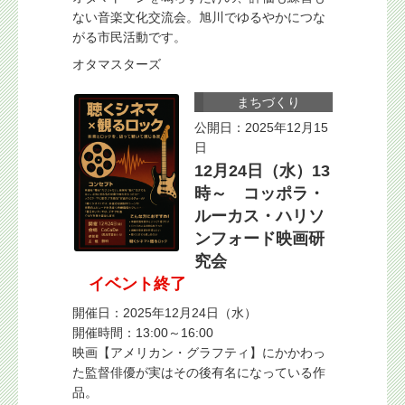
ない音楽文化交流会。旭川でゆるやかにつな
がる市民活動です。
オタマスターズ
まちづくり
公開日：2025年12月15
日
12月24日（水）13
時～ コッポラ・
ルーカス・ハリソ
ンフォード映画研
究会
イベント終了
開催日：2025年12月24日（水）
開催時間：13:00～16:00
映画【アメリカン・グラフティ】にかかわっ
た監督俳優が実はその後有名になっている作
品。