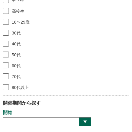
中学生
高校生
18〜29歳
30代
40代
50代
60代
70代
80代以上
開催期間から探す
開始