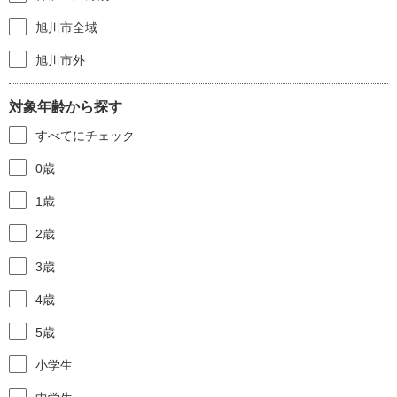
旭川市全域
旭川市外
対象年齢から探す
すべてにチェック
0歳
1歳
2歳
3歳
4歳
5歳
小学生