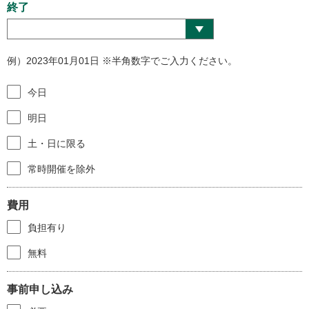
終了
例）2023年01月01日 ※半角数字でご入力ください。
今日
明日
土・日に限る
常時開催を除外
費用
負担有り
無料
事前申し込み