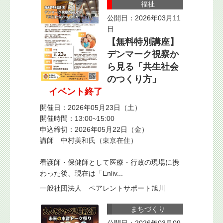
福祉
公開日：2026年03月11
日
【無料特別講座】
デンマーク視察か
ら見る「共生社会
のつくり方」
イベント終了
開催日：2026年05月23日（土）
開催時間：13:00~15:00
申込締切：2026年05月22日（金）
講師 中村美和氏（東京在住）
看護師・保健師として医療・行政の現場に携
わった後、現在は「Enliv...
一般社団法人 ペアレントサポート旭川
まちづくり