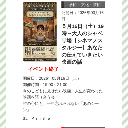
学術・文化・芸術
公開日：2026年03月16
日
５月16日（土）19
時～大人のシャベ
リ場【シネマノス
タルジー】あなた
の伝えていきたい
映画の話
イベント終了
開催日：2026年05月16日（土）
開催時間：19:00～21:00
今のこどもに見せたい映画、人生が変わった
映画を語り合う会
誰の心にも、一生忘れられない「あのシー
ン」...
旭川Ｐｒｉｍｅ