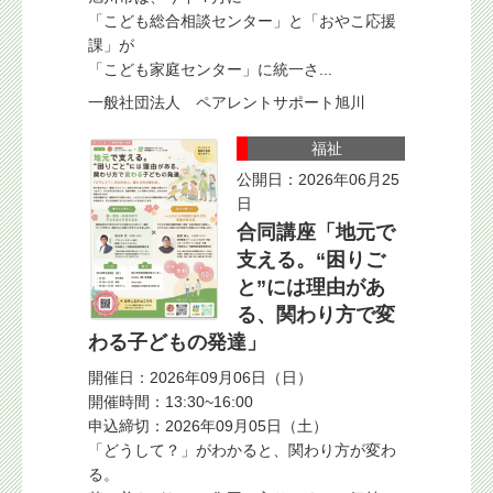
「こども総合相談センター」と「おやこ応援
課」が
「こども家庭センター」に統一さ...
一般社団法人 ペアレントサポート旭川
福祉
公開日：2026年06月25
日
合同講座「地元で
支える。“困りご
と”には理由があ
る、関わり方で変
わる子どもの発達」
開催日：2026年09月06日（日）
開催時間：13:30~16:00
申込締切：2026年09月05日（土）
「どうして？」がわかると、関わり方が変わ
る。