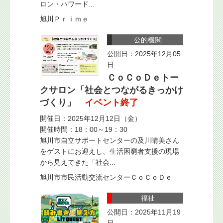
ロン・ハワード...
旭川Ｐｒｉｍｅ
公的機関
公開日：2025年12月05
日
ＣｏＣｏＤｅトー
クサロン「社会とつながるきっかけ
づくり」
イベント終了
開催日：2025年12月12日（金）
開催時間：18：00～19：30
旭川市自立サポートセンターの及川晴美さん
をゲストにお迎えし、生活困窮者支援の現場
から見えてきた「社会...
旭川市市民活動交流センターＣｏＣｏＤｅ
福祉
公開日：2025年11月19