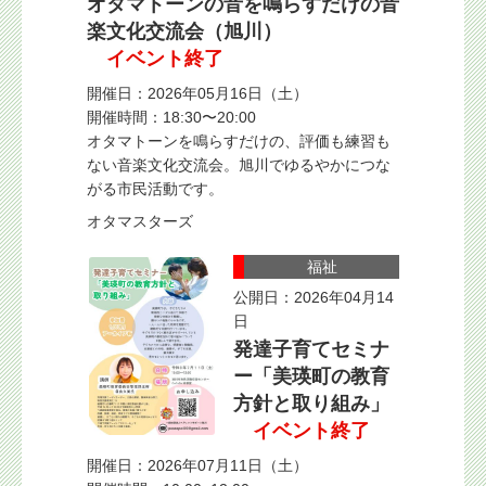
オタマトーンの音を鳴らすだけの音
楽文化交流会（旭川）
イベント終了
開催日：2026年05月16日（土）
開催時間：18:30〜20:00
オタマトーンを鳴らすだけの、評価も練習も
ない音楽文化交流会。旭川でゆるやかにつな
がる市民活動です。
オタマスターズ
福祉
公開日：2026年04月14
日
発達子育てセミナ
ー「美瑛町の教育
方針と取り組み」
イベント終了
開催日：2026年07月11日（土）