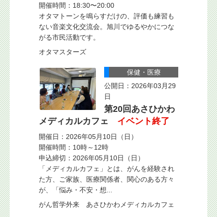
開催時間：18:30〜20:00
オタマトーンを鳴らすだけの、評価も練習も
ない音楽文化交流会。旭川でゆるやかにつな
がる市民活動です。
オタマスターズ
保健・医療
公開日：2026年03月29
日
第20回あさひかわ
メディカルカフェ
イベント終了
開催日：2026年05月10日（日）
開催時間：10時～12時
申込締切：2026年05月10日（日）
「メディカルカフェ」とは、がんを経験され
た方、ご家族、医療関係者、関心のある方々
が、「悩み・不安・想...
がん哲学外来 あさひかわメディカルカフェ