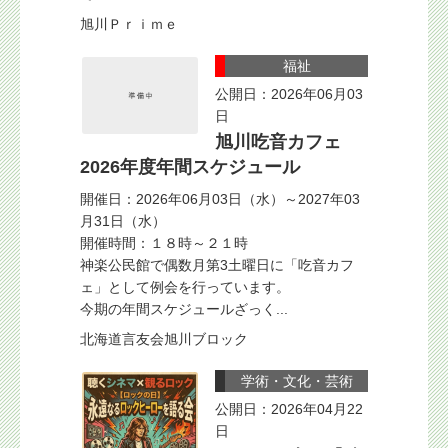
旭川Ｐｒｉｍｅ
福祉
公開日：2026年06月03
日
旭川吃音カフェ
2026年度年間スケジュール
開催日：2026年06月03日（水）～2027年03
月31日（水）
開催時間：１８時～２１時
神楽公民館で偶数月第3土曜日に「吃音カフ
ェ」として例会を行っています。
今期の年間スケジュールざっく...
北海道言友会旭川ブロック
学術・文化・芸術
公開日：2026年04月22
日