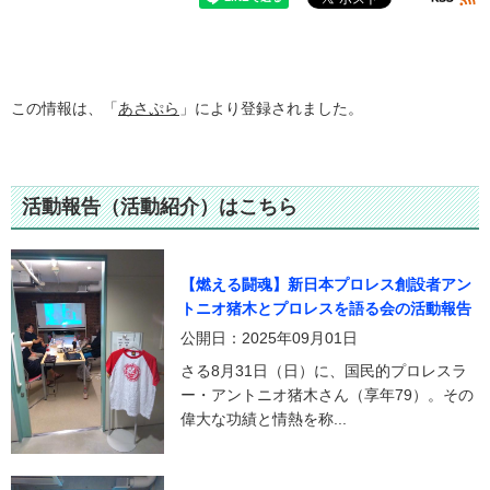
この情報は、「
あさぷら
」により登録されました。
活動報告（活動紹介）はこちら
【燃える闘魂】新日本プロレス創設者アン
トニオ猪木とプロレスを語る会の活動報告
公開日：2025年09月01日
さる8月31日（日）に、国民的プロレスラ
ー・アントニオ猪木さん（享年79）。その
偉大な功績と情熱を称...