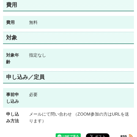
費用
費用
無料
対象
対象年
指定なし
齢
申し込み／定員
事前申
必要
し込み
申し込
メールにて問い合わせ （ZOOM参加の方はURLを送
み方法
ります）