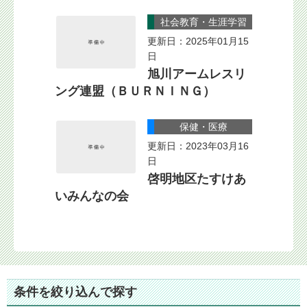
社会教育・生涯学習
更新日：2025年01月15
日
旭川アームレスリ
ング連盟（ＢＵＲＮＩＮＧ）
保健・医療
更新日：2023年03月16
日
啓明地区たすけあ
いみんなの会
条件を絞り込んで探す