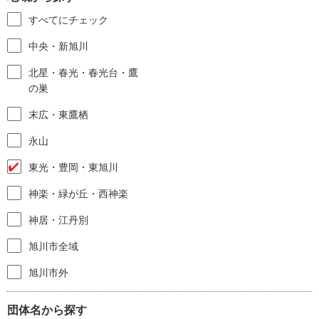
すべてにチェック
中央・新旭川
北星・春光・春光台・鷹
の巣
末広・東鷹栖
永山
東光・豊岡・東旭川
神楽・緑が丘・西神楽
神居・江丹別
旭川市全域
旭川市外
団体名から探す