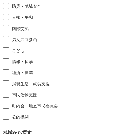
防災・地域安全
人権・平和
国際交流
男女共同参画
こども
情報・科学
経済・農業
消費生活・就労支援
市民活動支援
町内会・地区市民委員会
公的機関
地域から探す