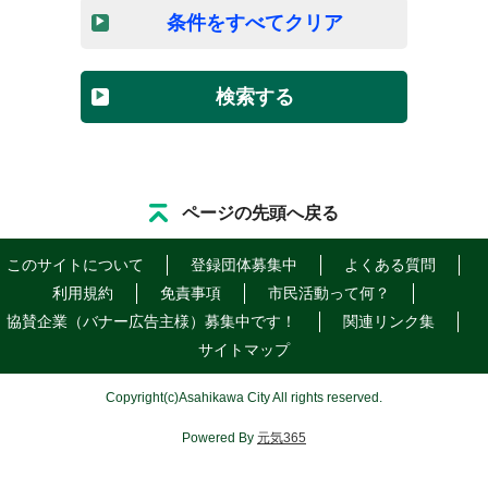
条件をすべてクリア
検索する
ページの先頭へ戻る
このサイトについて
登録団体募集中
よくある質問
利用規約
免責事項
市民活動って何？
協賛企業（バナー広告主様）募集中です！
関連リンク集
サイトマップ
Copyright
(c)
Asahikawa City All rights reserved.
Powered By
元気365