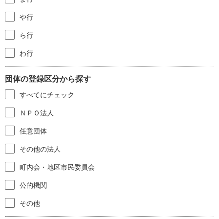
や行
ら行
わ行
団体の登録区分から探す
すべてにチェック
ＮＰＯ法人
任意団体
その他の法人
町内会・地区市民委員会
公的機関
その他