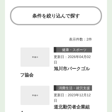
条件を絞り込んで探す
表示件数：2件
健康・スポーツ
更新日：2026年04月02
日
旭川市パークゴル
フ協会
消費生活・就労支援
更新日：2023年12月12
日
道北勤労者企業組