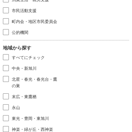
市民活動支援
町内会・地区市民委員会
公的機関
地域から探す
すべてにチェック
中央・新旭川
北星・春光・春光台・鷹
の巣
末広・東鷹栖
永山
東光・豊岡・東旭川
神楽・緑が丘・西神楽