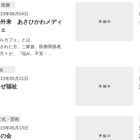
・医療
23年06月04日
学外来 あさひかわメディ
フェ
ルカフェ」とは、
された方、ご家族、医療関係者、
方々が、「悩み。不安・...
祉
23年05月21日
まぜ福祉
文化・芸術
23年05月13日
んの会