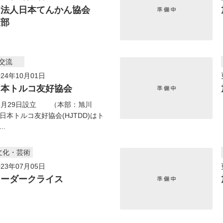
団法人日本てんかん協会
支部
交流
24年10月01日
日本トルコ友好協会
8月29日設立 （本部：旭川
日本トルコ友好協会(HJTDD)はト
..
文化・芸術
23年07月05日
リーダークライス