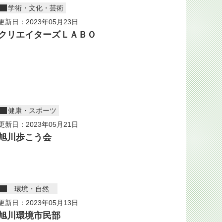
学術・文化・芸術
更新日：2023年05月23日
クリエイターズＬＡＢＯ
健康・スポーツ
更新日：2023年05月21日
旭川歩こう会
環境・自然
更新日：2023年05月13日
旭川環境市民部