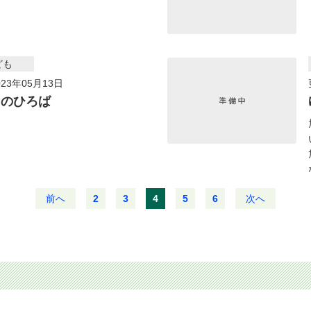
ども
23年05月13日
マのひろば
前へ
2
3
4
5
6
次へ