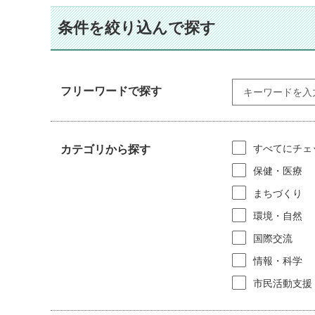
条件を絞り込んで探す
フリーワードで探す
すべてにチェ
カテゴリから探す
保健・医療
まちづくり
環境・自然
国際交流
情報・科学
市民活動支援