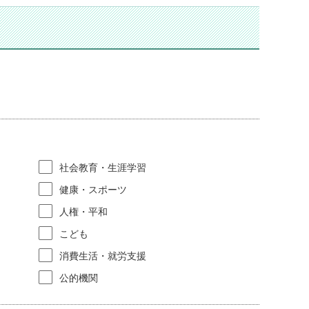
社会教育・生涯学習
健康・スポーツ
人権・平和
こども
消費生活・就労支援
公的機関