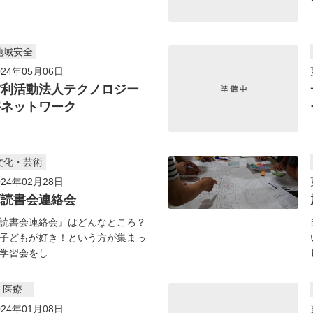
地域安全
24年05月06日
営利活動法人テクノロジー
害ネットワーク
文化・芸術
24年02月28日
庫読書会連絡会
読書会連絡会』はどんなところ？
子どもが好き！という方が集まっ
習会をし...
・医療
24年01月08日