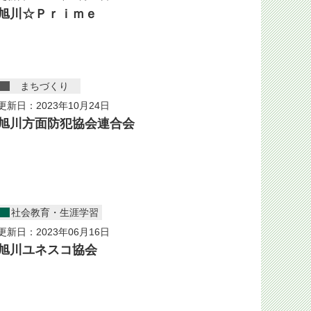
旭川☆Ｐｒｉｍｅ
まちづくり
更新日：2023年10月24日
旭川方面防犯協会連合会
社会教育・生涯学習
更新日：2023年06月16日
旭川ユネスコ協会