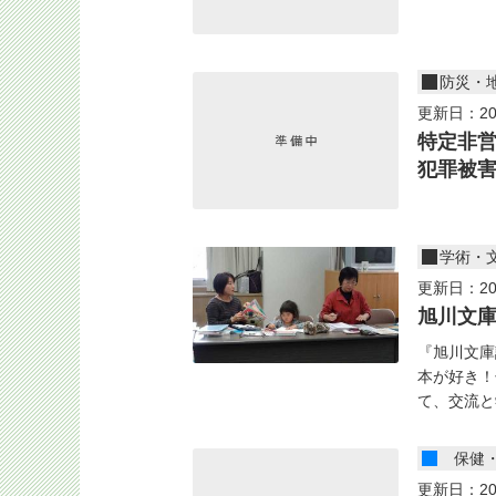
防災・
更新日：20
特定非
犯罪被
学術・
更新日：20
旭川文
『旭川文庫
本が好き！
て、交流と学
保健
更新日：20