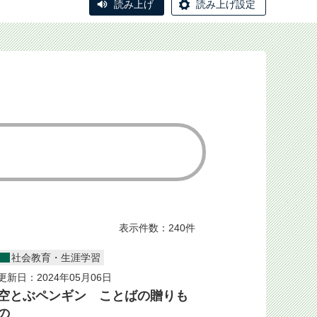
読み上げ
読み上げ設定
表示件数：240件
社会教育・生涯学習
更新日：2024年05月06日
空とぶペンギン ことばの贈りも
の