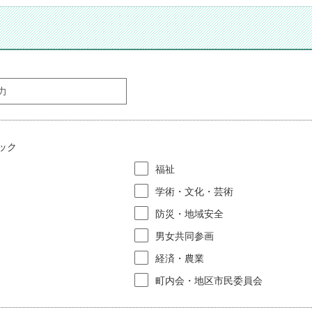
ック
福祉
学術・文化・芸術
防災・地域安全
男女共同参画
経済・農業
町内会・地区市民委員会