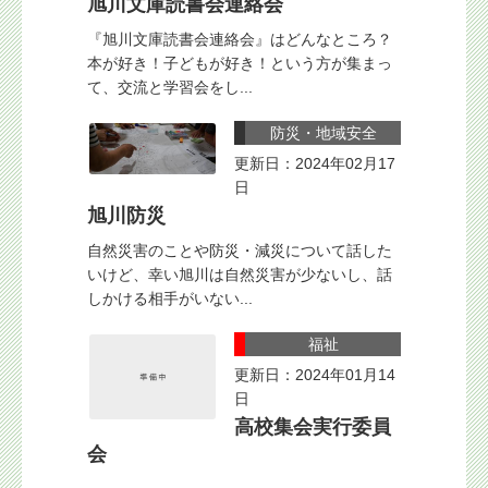
旭川文庫読書会連絡会
『旭川文庫読書会連絡会』はどんなところ？
本が好き！子どもが好き！という方が集まっ
て、交流と学習会をし...
防災・地域安全
更新日：2024年02月17
日
旭川防災
自然災害のことや防災・減災について話した
いけど、幸い旭川は自然災害が少ないし、話
しかける相手がいない...
福祉
更新日：2024年01月14
日
高校集会実行委員
会