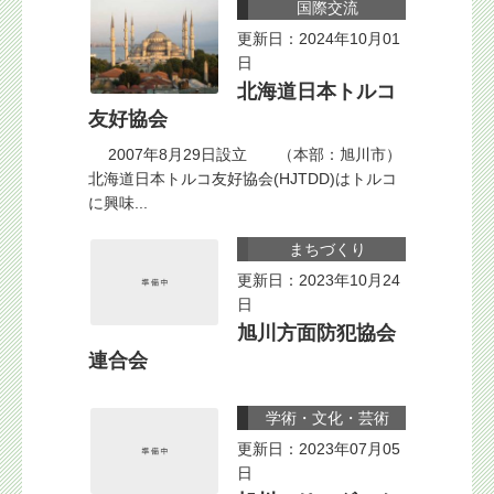
国際交流
更新日：2024年10月01
日
北海道日本トルコ
友好協会
2007年8月29日設立 （本部：旭川市）
北海道日本トルコ友好協会(HJTDD)はトルコ
に興味...
まちづくり
更新日：2023年10月24
日
旭川方面防犯協会
連合会
学術・文化・芸術
更新日：2023年07月05
日