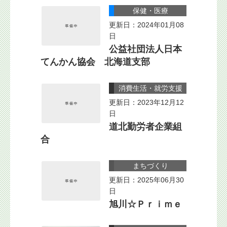
保健・医療
更新日：2024年01月08
日
公益社団法人日本
てんかん協会 北海道支部
消費生活・就労支援
更新日：2023年12月12
日
道北勤労者企業組
合
まちづくり
更新日：2025年06月30
日
旭川☆Ｐｒｉｍｅ