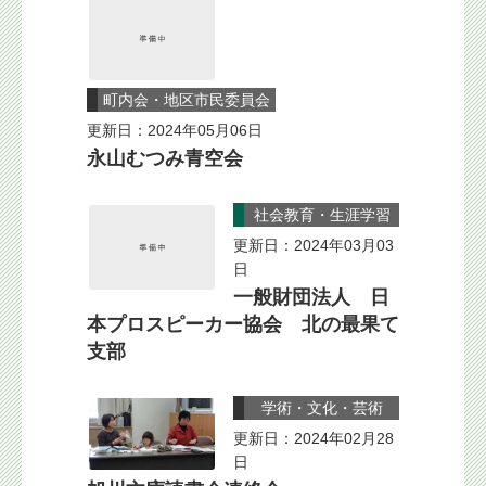
町内会・地区市民委員会
更新日：2024年05月06日
永山むつみ青空会
社会教育・生涯学習
更新日：2024年03月03
日
一般財団法人 日
本プロスピーカー協会 北の最果て
支部
学術・文化・芸術
更新日：2024年02月28
日