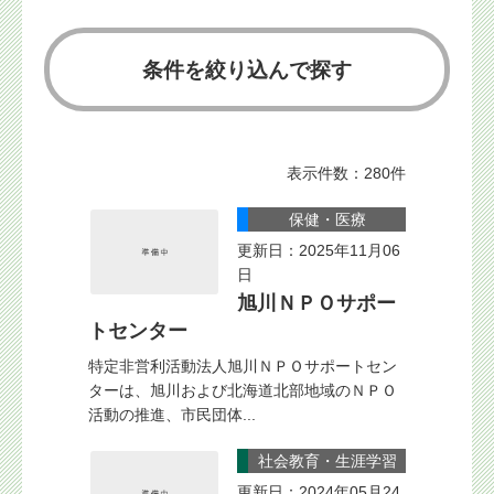
条件を絞り込んで探す
表示件数：280件
保健・医療
更新日：2025年11月06
日
旭川ＮＰＯサポー
トセンター
特定非営利活動法人旭川ＮＰＯサポートセン
ターは、旭川および北海道北部地域のＮＰＯ
活動の推進、市民団体...
社会教育・生涯学習
更新日：2024年05月24