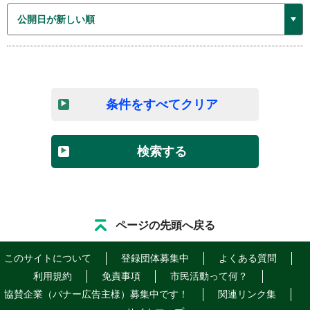
条件をすべてクリア
検索する
ページの先頭へ戻る
このサイトについて
登録団体募集中
よくある質問
利用規約
免責事項
市民活動って何？
協賛企業（バナー広告主様）募集中です！
関連リンク集