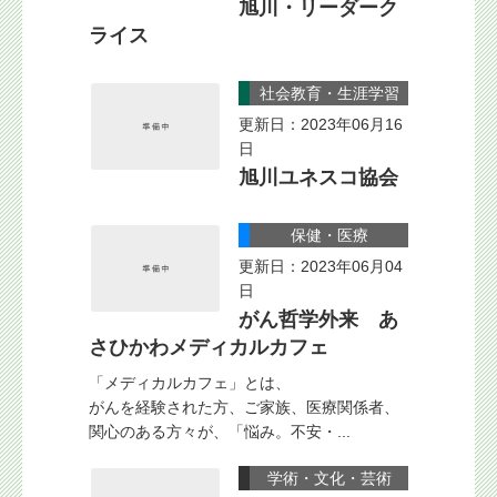
旭川・リーダーク
ライス
社会教育・生涯学習
更新日：2023年06月16
日
旭川ユネスコ協会
保健・医療
更新日：2023年06月04
日
がん哲学外来 あ
さひかわメディカルカフェ
「メディカルカフェ」とは、
がんを経験された方、ご家族、医療関係者、
関心のある方々が、「悩み。不安・...
学術・文化・芸術