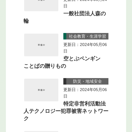
日
一般社団法人森の
輪
社会教育・生涯学習
更新日：2024年05月06
日
空とぶペンギン
ことばの贈りもの
防災・地域安全
更新日：2024年05月06
日
特定非営利活動法
人テクノロジー犯罪被害ネットワー
ク