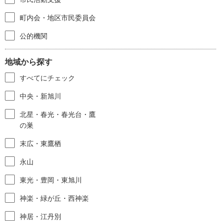
町内会・地区市民委員会
公的機関
地域から探す
すべてにチェック
中央・新旭川
北星・春光・春光台・鷹
の巣
末広・東鷹栖
永山
東光・豊岡・東旭川
神楽・緑が丘・西神楽
神居・江丹別