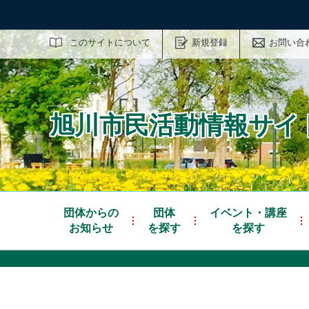
サイト内検索
このサイトについて
新規登録
お問い合
旭川市民活動情報サイト
団体からの
団体
イベント・講座
お知らせ
を探す
を探す