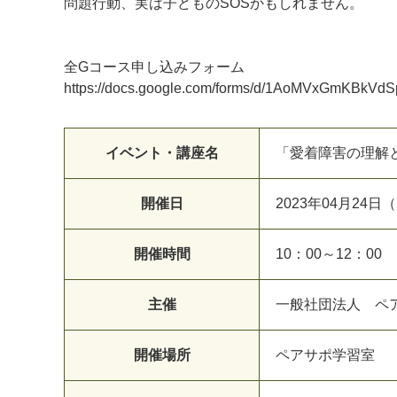
問題行動、実は子どものSOSかもしれません。
全Gコース申し込みフォーム
https://docs.google.com/forms/d/1AoMVxGmKBk
イベント・講座名
「愛着障害の理解
開催日
2023年04月24日
開催時間
10：00～12：00
主催
一般社団法人 ペ
開催場所
ペアサポ学習室