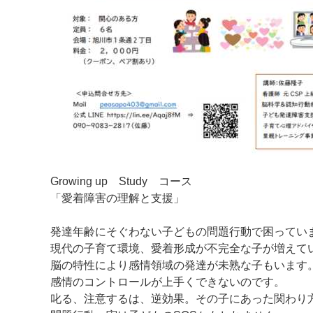
Growing up Study コース
「愛着障害の理解と支援」
発達年齢にそぐわない子どもの問題行動で困ってい
現代の子育て環境、愛着形成が不完全な子が増えて
脳の特性により感情領域の発達が未熟な子もいます
感情のコントロールが上手くできないのです。
叱る、注意するは、逆効果。その子にあった関わり