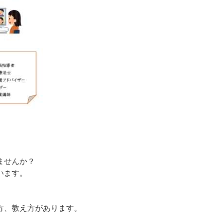
ませんか？
います。
。
方、教え方があります。