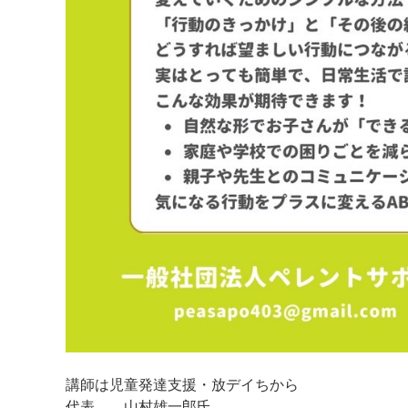
講師は児童発達支援・放デイちから
代表 山村雄一郎氏