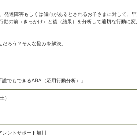
応用行動分析)とは、発達障害もしくは傾向があるとされるお子さまに対して、
 行動の前（きっかけ）と後（結果）を分析して適切な行動に変
んだろう？そんな悩みを解決。
「誰でもできるABA（応用行動分析）」
（土）
アレントサポート旭川