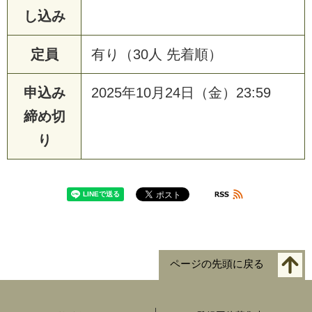
し込み
定員
有り（30人 先着順）
申込み
2025年10月24日（金）23:59
締め切
り
ページの先頭に戻る