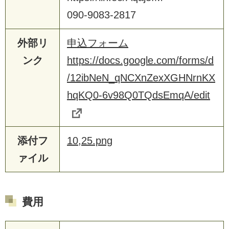
090-9083-2817
外部リ
申込フォーム
ンク
https://docs.google.com/forms/d
/12ibNeN_qNCXnZexXGHNrnKX
hqKQ0-6v98Q0TQdsEmqA/edit
添付フ
10,25.png
ァイル
費用