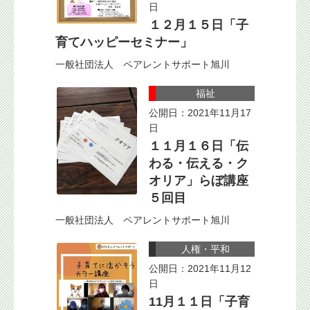
日
１２月１５日「子
育てハッピーセミナー」
一般社団法人 ペアレントサポート旭川
福祉
公開日：2021年11月17
日
１１月１６日「伝
わる・伝える・ク
オリア」らぼ講座
５回目
一般社団法人 ペアレントサポート旭川
人権・平和
公開日：2021年11月12
日
11月１１日「子育