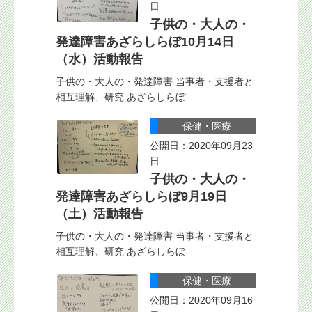
日
子供の・大人の・
発達障害あざらしらぼ10月14日
（水）活動報告
子供の・大人の・発達障害 当事者・支援者と
相互理解、研究 あざらしらぼ
保健・医療
公開日：2020年09月23
日
子供の・大人の・
発達障害あざらしらぼ9月19日
（土）活動報告
子供の・大人の・発達障害 当事者・支援者と
相互理解、研究 あざらしらぼ
保健・医療
公開日：2020年09月16