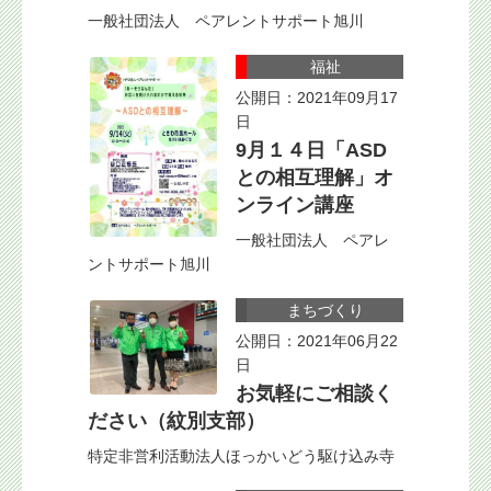
一般社団法人 ペアレントサポート旭川
福祉
公開日：2021年09月17
日
9月１４日「ASD
との相互理解」オ
ンライン講座
一般社団法人 ペアレ
ントサポート旭川
まちづくり
公開日：2021年06月22
日
お気軽にご相談く
ださい（紋別支部）
特定非営利活動法人ほっかいどう駆け込み寺