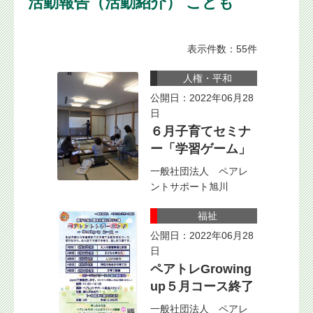
活動報告（活動紹介） こども
表示件数：55件
人権・平和
公開日：2022年06月28
日
６月子育てセミナ
ー「学習ゲーム」
一般社団法人 ペアレ
ントサポート旭川
福祉
公開日：2022年06月28
日
ペアトレGrowing
up５月コース終了
一般社団法人 ペアレ