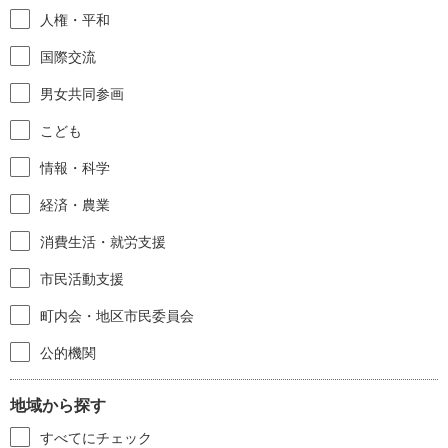
人権・平和
国際交流
男女共同参画
こども
情報・科学
経済・農業
消費生活・就労支援
市民活動支援
町内会・地区市民委員会
公的機関
地域から探す
すべてにチェック