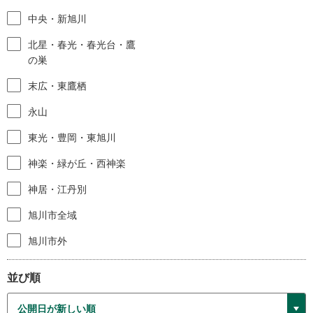
中央・新旭川
北星・春光・春光台・鷹
の巣
末広・東鷹栖
永山
東光・豊岡・東旭川
神楽・緑が丘・西神楽
神居・江丹別
旭川市全域
旭川市外
並び順