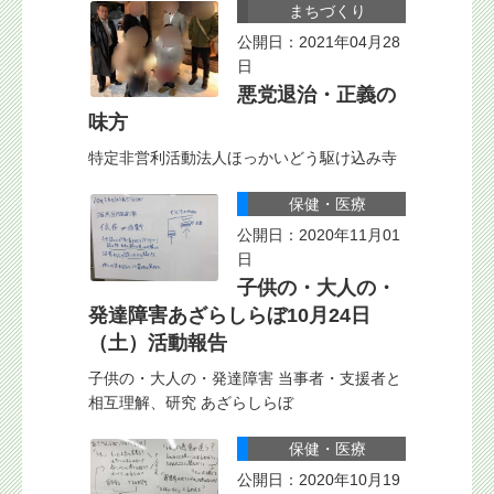
まちづくり
公開日：2021年04月28
日
悪党退治・正義の
味方
特定非営利活動法人ほっかいどう駆け込み寺
保健・医療
公開日：2020年11月01
日
子供の・大人の・
発達障害あざらしらぼ10月24日
（土）活動報告
子供の・大人の・発達障害 当事者・支援者と
相互理解、研究 あざらしらぼ
保健・医療
公開日：2020年10月19