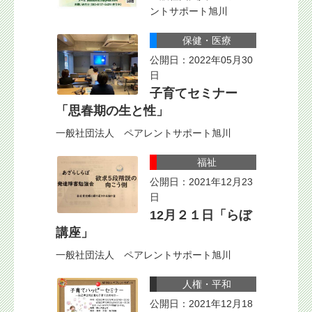
ントサポート旭川
保健・医療
公開日：2022年05月30
日
子育てセミナー
「思春期の生と性」
一般社団法人 ペアレントサポート旭川
福祉
公開日：2021年12月23
日
12月２１日「らぼ
講座」
一般社団法人 ペアレントサポート旭川
人権・平和
公開日：2021年12月18