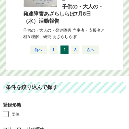
子供の・大人の・
発達障害あざらしらぼ7月8日
（水）活動報告
子供の・大人の・発達障害 当事者・支援者と
相互理解、研究 あざらしらぼ
前へ
1
2
3
次へ
条件を絞り込んで探す
登録形態
団体