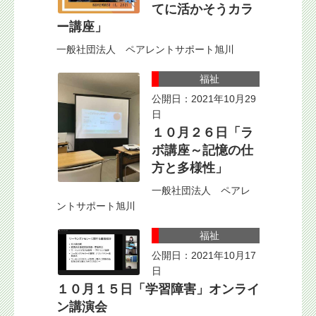
てに活かそうカラ
ー講座」
一般社団法人 ペアレントサポート旭川
福祉
公開日：2021年10月29
日
１０月２６日「ラ
ボ講座～記憶の仕
方と多様性」
一般社団法人 ペアレ
ントサポート旭川
福祉
公開日：2021年10月17
日
１０月１５日「学習障害」オンライ
ン講演会