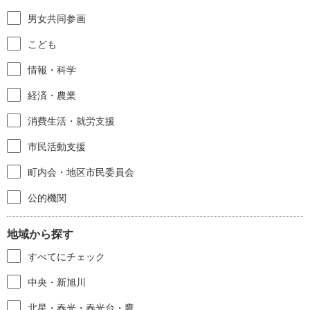
男女共同参画
こども
情報・科学
経済・農業
消費生活・就労支援
市民活動支援
町内会・地区市民委員会
公的機関
地域から探す
すべてにチェック
中央・新旭川
北星・春光・春光台・鷹