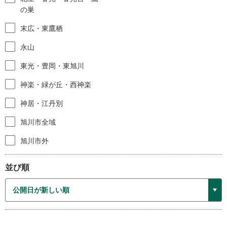
の巣
末広・東鷹栖
永山
東光・豊岡・東旭川
神楽・緑が丘・西神楽
神居・江丹別
旭川市全域
旭川市外
並び順