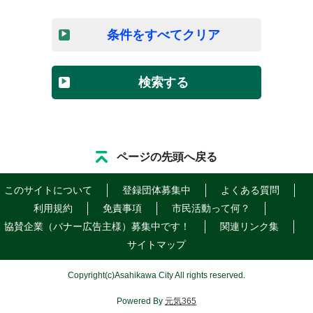
条件をすべてクリア
検索する
ページの先頭へ戻る
このサイトについて
登録団体募集中
よくある質問
利用規約
免責事項
市民活動って何？
協賛企業（バナー広告主様）募集中です！
関連リンク集
サイトマップ
Copyright
(c)
Asahikawa City All rights reserved.
Powered By
元気365