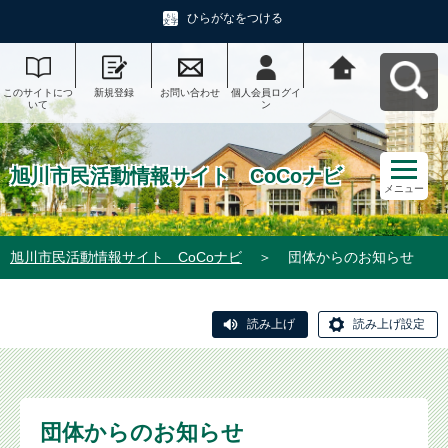
ひらがなをつける
このサイトにつ
新規登録
お問い合わせ
個人会員ログイ
旭川市民活動情
いて
ン
報サイト CoCo
ナビへ戻る
旭川市民活動情報サイト CoCoナビ
メニュー
旭川市民活動情報サイト CoCoナビ
＞
団体からのお知らせ
読み上げ
読み上げ設定
団体からのお知らせ