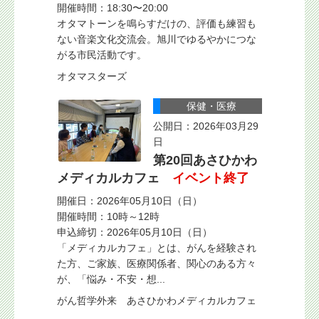
開催時間：18:30〜20:00
オタマトーンを鳴らすだけの、評価も練習も
ない音楽文化交流会。旭川でゆるやかにつな
がる市民活動です。
オタマスターズ
保健・医療
公開日：2026年03月29
日
第20回あさひかわ
メディカルカフェ
イベント終了
開催日：2026年05月10日（日）
開催時間：10時～12時
申込締切：2026年05月10日（日）
「メディカルカフェ」とは、がんを経験され
た方、ご家族、医療関係者、関心のある方々
が、「悩み・不安・想...
がん哲学外来 あさひかわメディカルカフェ