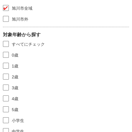
旭川市全域
旭川市外
対象年齢から探す
すべてにチェック
0歳
1歳
2歳
3歳
4歳
5歳
小学生
中学生