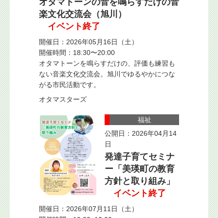
オタマトーンの音を鳴らすだけの音
楽文化交流会（旭川）
イベント終了
開催日：2026年05月16日（土）
開催時間：18:30〜20:00
オタマトーンを鳴らすだけの、評価も練習も
ない音楽文化交流会。旭川でゆるやかにつな
がる市民活動です。
オタマスターズ
福祉
公開日：2026年04月14
日
発達子育てセミナ
ー「美瑛町の教育
方針と取り組み」
イベント終了
開催日：2026年07月11日（土）