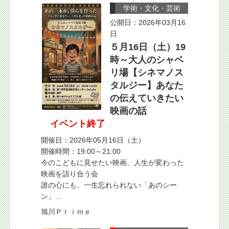
学術・文化・芸術
公開日：2026年03月16
日
５月16日（土）19
時～大人のシャベ
リ場【シネマノス
タルジー】あなた
の伝えていきたい
映画の話
イベント終了
開催日：2026年05月16日（土）
開催時間：19:00～21:00
今のこどもに見せたい映画、人生が変わった
映画を語り合う会
誰の心にも、一生忘れられない「あのシー
ン」...
旭川Ｐｒｉｍｅ