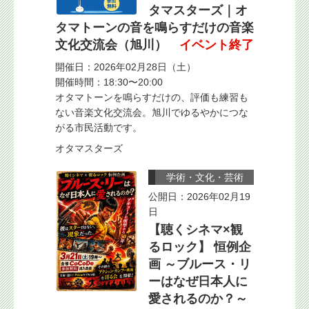
タマスターズ｜オ
タマトーンの音を鳴らすだけの音楽
文化交流会（旭川）
イベント終了
開催日：2026年02月28日（土）
開催時間：18:30〜20:00
オタマトーンを鳴らすだけの、評価も練習も
ない音楽文化交流会。旭川でゆるやかにつな
がる市民活動です。
オタマスターズ
学術・文化・芸術
公開日：2026年02月19
日
【聴くシネマ×観
るロック】 恒例企
画 ～ブルース・リ
ーはなぜ日本人に
愛されるのか？～