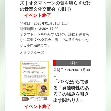
ズ｜オタマトーンの音を鳴らすだけ
の音楽文化交流会（旭川）
イベント終了
開催日：2026年01月31日（土）
開催時間：13:30〜17:00
オタマトーンを鳴らすだけの、評価も練習も
ない音楽文化交流会。旭川でゆるやかにつな
がる市民活動です。
オタマスターズ
福祉
公開日：2026年01月30
日
「パパだからでき
る！発達特性のあ
る子の強みを引き
出す関わり方」
イベント終了