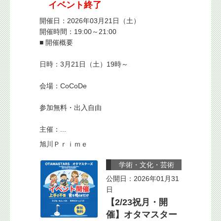
イベント終了
開催日：2026年03月21日（土）
開催時間：19:00～21:00
■ 開催概要
日時：3月21日（土）19時～
会場：CoCoDe
参加無料・出入自由
主催：...
旭川Ｐｒｉｍｅ
学術・文化・芸術
公開日：2026年01月31
日
【2/23祝月・開
催】オタマスター