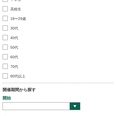
高校生
18〜29歳
30代
40代
50代
60代
70代
80代以上
開催期間から探す
開始