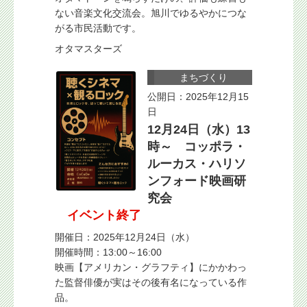
ない音楽文化交流会。旭川でゆるやかにつな
がる市民活動です。
オタマスターズ
まちづくり
公開日：2025年12月15
日
12月24日（水）13
時～ コッポラ・
ルーカス・ハリソ
ンフォード映画研
究会
イベント終了
開催日：2025年12月24日（水）
開催時間：13:00～16:00
映画【アメリカン・グラフティ】にかかわっ
た監督俳優が実はその後有名になっている作
品。