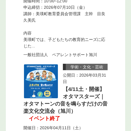
開催時間：10:00~12:00
申込締切：2026年07月10日（金）
講師：美瑛町教育委員会管理課 主幹 目良
久美氏
内容
美瑛町では、子どもたちの教育的ニーズに応
じた...
一般社団法人 ペアレントサポート旭川
学術・文化・芸術
公開日：2026年03月31
日
【4/11土・開催】
オタマスターズ｜
オタマトーンの音を鳴らすだけの音
楽文化交流会（旭川）
イベント終了
開催日：2026年04月11日（土）