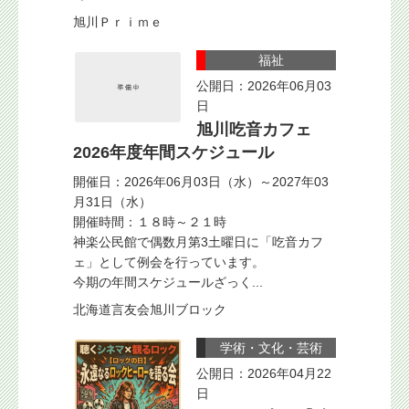
旭川Ｐｒｉｍｅ
福祉
公開日：2026年06月03
日
旭川吃音カフェ
2026年度年間スケジュール
開催日：2026年06月03日（水）～2027年03
月31日（水）
開催時間：１８時～２１時
神楽公民館で偶数月第3土曜日に「吃音カフ
ェ」として例会を行っています。
今期の年間スケジュールざっく...
北海道言友会旭川ブロック
学術・文化・芸術
公開日：2026年04月22
日