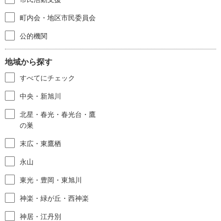
町内会・地区市民委員会
公的機関
地域から探す
すべてにチェック
中央・新旭川
北星・春光・春光台・鷹
の巣
末広・東鷹栖
永山
東光・豊岡・東旭川
神楽・緑が丘・西神楽
神居・江丹別