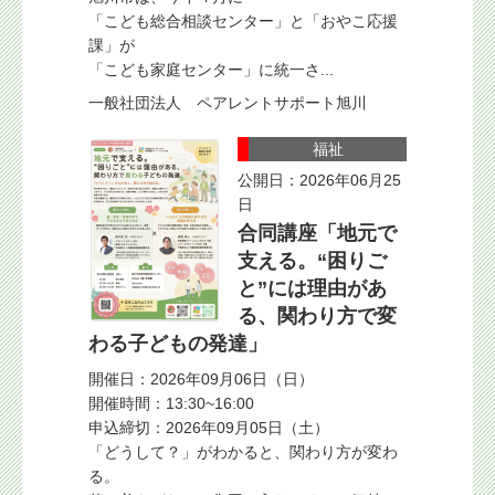
「こども総合相談センター」と「おやこ応援
課」が
「こども家庭センター」に統一さ...
一般社団法人 ペアレントサポート旭川
福祉
公開日：2026年06月25
日
合同講座「地元で
支える。“困りご
と”には理由があ
る、関わり方で変
わる子どもの発達」
開催日：2026年09月06日（日）
開催時間：13:30~16:00
申込締切：2026年09月05日（土）
「どうして？」がわかると、関わり方が変わ
る。