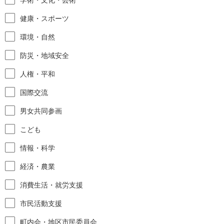
健康・スポーツ
環境・自然
防災・地域安全
人権・平和
国際交流
男女共同参画
こども
情報・科学
経済・農業
消費生活・就労支援
市民活動支援
町内会・地区市民委員会