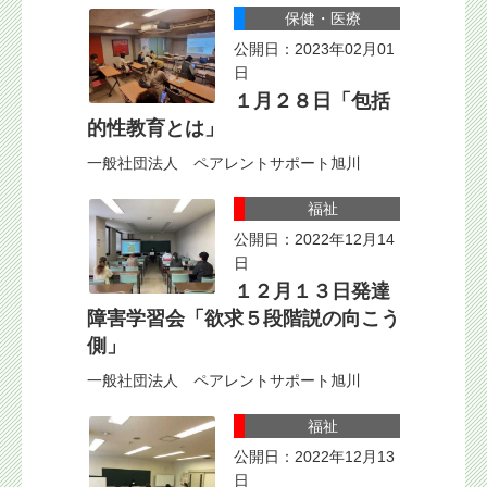
保健・医療
公開日：2023年02月01
日
１月２８日「包括
的性教育とは」
一般社団法人 ペアレントサポート旭川
福祉
公開日：2022年12月14
日
１２月１３日発達
障害学習会「欲求５段階説の向こう
側」
一般社団法人 ペアレントサポート旭川
福祉
公開日：2022年12月13
日