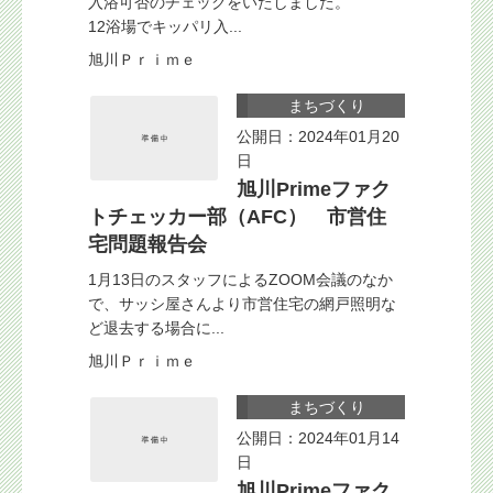
入浴可否のチェックをいたしました。
12浴場でキッパリ入...
旭川Ｐｒｉｍｅ
まちづくり
公開日：2024年01月20
日
旭川Primeファク
トチェッカー部（AFC） 市営住
宅問題報告会
1月13日のスタッフによるZOOM会議のなか
で、サッシ屋さんより市営住宅の網戸照明な
ど退去する場合に...
旭川Ｐｒｉｍｅ
まちづくり
公開日：2024年01月14
日
旭川Primeファク