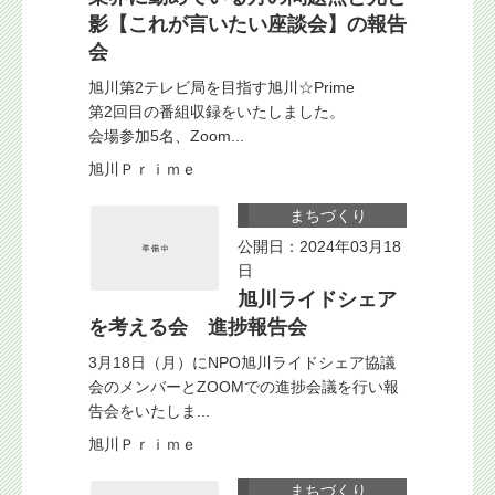
影【これが言いたい座談会】の報告
会
旭川第2テレビ局を目指す旭川☆Prime
第2回目の番組収録をいたしました。
会場参加5名、Zoom...
旭川Ｐｒｉｍｅ
まちづくり
公開日：2024年03月18
日
旭川ライドシェア
を考える会 進捗報告会
3月18日（月）にNPO旭川ライドシェア協議
会のメンバーとZOOMでの進捗会議を行い報
告会をいたしま...
旭川Ｐｒｉｍｅ
まちづくり