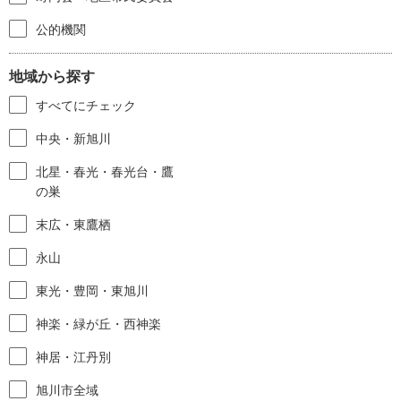
公的機関
地域から探す
すべてにチェック
中央・新旭川
北星・春光・春光台・鷹
の巣
末広・東鷹栖
永山
東光・豊岡・東旭川
神楽・緑が丘・西神楽
神居・江丹別
旭川市全域