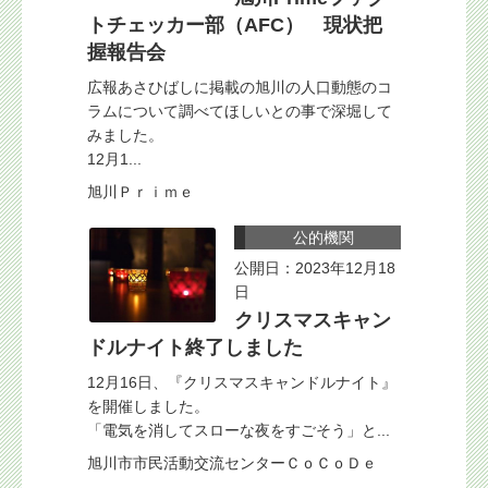
トチェッカー部（AFC） 現状把
握報告会
広報あさひばしに掲載の旭川の人口動態のコ
ラムについて調べてほしいとの事で深堀して
みました。
12月1...
旭川Ｐｒｉｍｅ
公的機関
公開日：2023年12月18
日
クリスマスキャン
ドルナイト終了しました
12月16日、『クリスマスキャンドルナイト』
を開催しました。
「電気を消してスローな夜をすごそう」と...
旭川市市民活動交流センターＣｏＣｏＤｅ