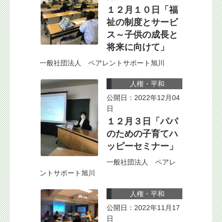
１２月１０日「福
祉の制度とサービ
ス～子供の成長と
将来に向けて」
一般社団法人 ペアレントサポート旭川
人権・平和
公開日：2022年12月04
日
１２月３日「パパ
のための子育てハ
ッピーセミナー」
一般社団法人 ペアレ
ントサポート旭川
人権・平和
公開日：2022年11月17
日