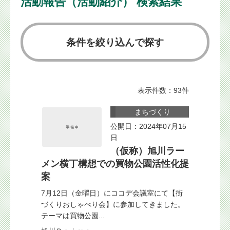
活動報告（活動紹介） 検索結果
条件を絞り込んで探す
表示件数：93件
まちづくり
公開日：2024年07月15
日
（仮称）旭川ラー
メン横丁構想での買物公園活性化提
案
7月12日（金曜日）にココデ会議室にて【街
づくりおしゃべり会】に参加してきました。
テーマは買物公園...