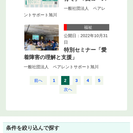
一般社団法人 ペアレ
ントサポート旭川
福祉
公開日：2022年10月31
日
特別セミナー「愛
着障害の理解と支援」
一般社団法人 ペアレントサポート旭川
前へ
1
2
3
4
5
次へ
条件を絞り込んで探す