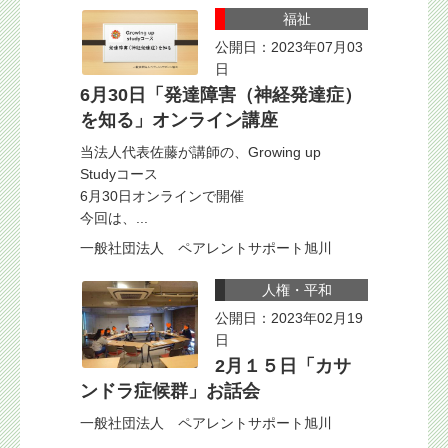
福祉
公開日：2023年07月03
日
6月30日「発達障害（神経発達症）
を知る」オンライン講座
当法人代表佐藤が講師の、Growing up
Studyコース
6月30日オンラインで開催
今回は、...
一般社団法人 ペアレントサポート旭川
人権・平和
公開日：2023年02月19
日
2月１５日「カサ
ンドラ症候群」お話会
一般社団法人 ペアレントサポート旭川