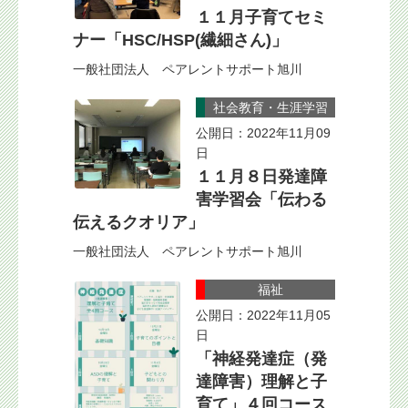
１１月子育てセミ
ナー「HSC/HSP(繊細さん)」
一般社団法人 ペアレントサポート旭川
社会教育・生涯学習
公開日：2022年11月09
日
１１月８日発達障
害学習会「伝わる
伝えるクオリア」
一般社団法人 ペアレントサポート旭川
福祉
公開日：2022年11月05
日
「神経発達症（発
達障害）理解と子
育て」４回コース