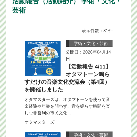
活動報告（活動紹介） 学術・文化・
芸術
表示件数：31件
学術・文化・芸術
公開日：2026年04月14
日
【活動報告 4/11】
オタマトーン鳴ら
すだけの音楽文化交流会（第4回）
を開催しました
オタマスターズは、オタマトーンを使って音
楽経験や年齢を問わず、音を鳴らす時間を楽
しむ非営利の市民文化...
オタマスターズ
学術・文化・芸術