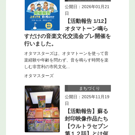
公開日：2026年01月21
日
【活動報告 1/12】
オタマトーン鳴ら
すだけの音楽文化交流会プレ開催を
行いました。
オタマスターズは、オタマトーンを使って音
楽経験や年齢を問わず、音を鳴らす時間を楽
しむ非営利の市民文化...
オタマスターズ
まちづくり
公開日：2025年11月19
日
【活動報告】蘇る
封印映像作品たち
【ウルトラセブン
第１２話】とは何