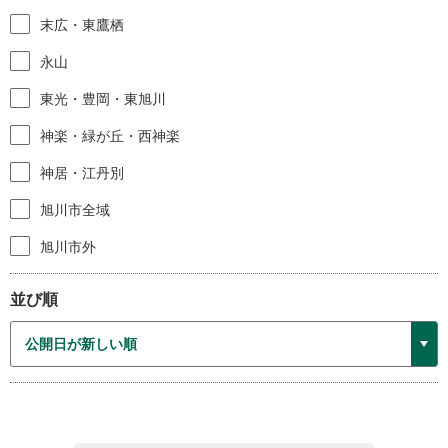
末広・東鷹栖
永山
東光・豊岡・東旭川
神楽・緑が丘・西神楽
神居・江丹別
旭川市全域
旭川市外
並び順