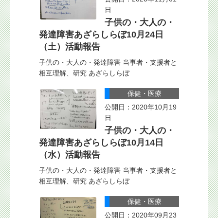
日
子供の・大人の・
発達障害あざらしらぼ10月24日
（土）活動報告
子供の・大人の・発達障害 当事者・支援者と
相互理解、研究 あざらしらぼ
保健・医療
公開日：2020年10月19
日
子供の・大人の・
発達障害あざらしらぼ10月14日
（水）活動報告
子供の・大人の・発達障害 当事者・支援者と
相互理解、研究 あざらしらぼ
保健・医療
公開日：2020年09月23