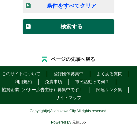
条件をすべてクリア
検索する
ページの先頭へ戻る
このサイトについて
登録団体募集中
よくある質問
利用規約
免責事項
市民活動って何？
協賛企業（バナー広告主様）募集中です！
関連リンク集
サイトマップ
Copyright
(c)
Asahikawa City All rights reserved.
Powered By
元気365