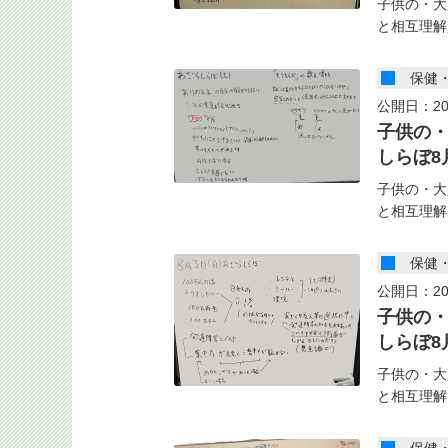
子供の・大
と相互理解
保健
公開日：20
子供の
しらぼ8
子供の・大
と相互理解
保健
公開日：20
子供の
しらぼ8
子供の・大
と相互理解