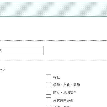
ック
福祉
学術・文化・芸術
防災・地域安全
男女共同参画