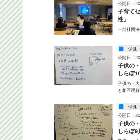
公開日：20
子育て
性」
一般社団法
保健
公開日：20
子供の
しらぼ1
子供の・大
と相互理解
保健
公開日：20
子供の
しらぼ9