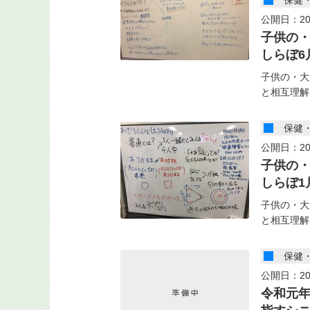
保健
公開日：20
子供の
しらぼ6
子供の・大
と相互理解
保健
公開日：20
子供の
しらぼ1
子供の・大
と相互理解
保健
公開日：20
令和元年