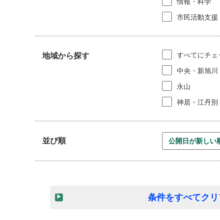
情報・科学
市民活動支援
すべてにチェ
地域から探す
中央・新旭川
永山
神居・江丹別
並び順
条件をすべてクリ