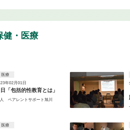
保健・医療
・医療
23年02月01日
８日「包括的性教育とは」
人 ペアレントサポート旭川
・医療