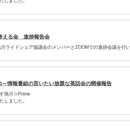
いたしました。
考える会 進捗報告会
O旭川ライドシェア協議会のメンバーとZOOMでの進捗会議を行
：00～情報番組の言いたい放題な茶話会の開催報告
旭川☆Prime
いたしました。