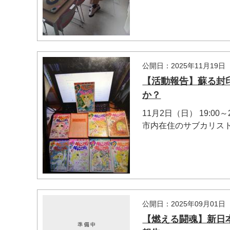
公開日：2025年11月19日
【活動報告】蘇る封
か？
11月2日（日） 19:00～2
市内在住のサブカリスト
公開日：2025年09月01日
【燃える闘魂】新日