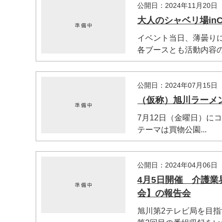
公開日：2024年11月20日
大人のシャベリ場in
イベント当日、薄曇り
各ブースとも活動内容の発
公開日：2024年07月15日
（仮称）旭川ラーメ
7月12日（金曜日）に
テーマは買物公園...
公開日：2024年04月06日
4月5日開催 介護
会】の報告会
旭川第2テレビ局を目指す