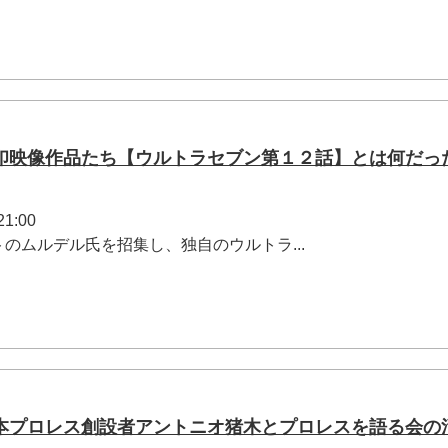
印映像作品たち【ウルトラセブン第１２話】とは何だっ
1:00
のムルデル氏を招集し、独自のウルトラ...
本プロレス創設者アントニオ猪木とプロレスを語る会の