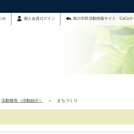
わせ
個人会員ログイン
旭川市民活動情報サイト CoCo
活動報告（活動紹介）
＞
まちづくり