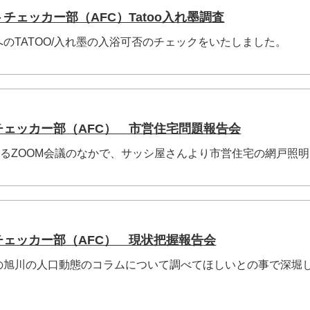
トチェッカー部（AFC）Tatoo入れ墨調査
のTATOO/入れ墨の入浴可否のチェックをいたしました。
トチェッカー部（AFC） 市営住宅問題報告会
よるZOOM会議のなかで、サッシ屋さんより市営住宅の網戸照
トチェッカー部（AFC） 現状把握報告会
の旭川の人口動態のコラムについて調べてほしいとの事で深堀