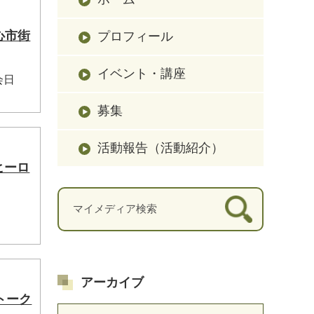
心市街
プロフィール
イベント・講座
会日
募集
活動報告（活動紹介）
ヒーロ
アーカイブ
トーク