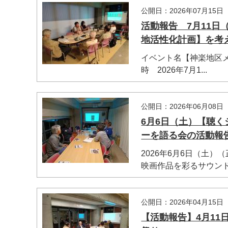
公開日：2026年07月15日
活動報告 7月11日
地活性化計画】を考
イベント名【神楽地区
時 2026年7月1...
公開日：2026年06月08日
6月6日（土）【聴
ーを語る会の活動報
マイメディア検索
2026年6月6日（土）（
映画作品を彩るサウンドト
公開日：2026年04月15日
【活動報告】4月11