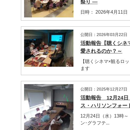
祭り ―
日時： 2026年4月11日
公開日：2026年03月22日
活動報告【聴くシネ
愛されるのか？～
【聴くシネマ×観るロ
ます
公開日：2025年12月27日
活動報告 12月24
ス・ハリソンフォー
12月24日（水）13
ン･グラフテ...