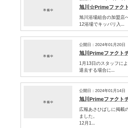
旭川☆Primeファク
旭川浴場組合の加盟店へ
12浴場でキッパリ入...
公開日：2024年01月20日
旭川Primeファク
1月13日のスタッフに
退去する場合に...
公開日：2024年01月14日
旭川Primeファク
広報あさひばしに掲載
ました。
12月1...