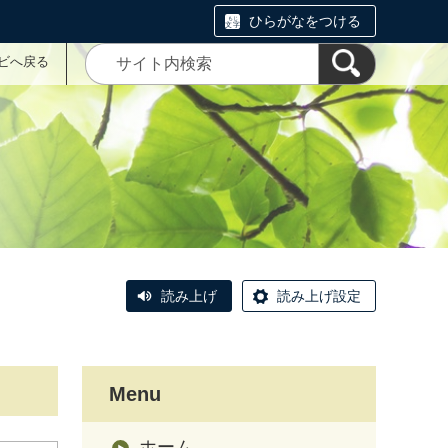
ひらがなをつける
ナビへ戻る
読み上げ
読み上げ設定
Menu
ホーム